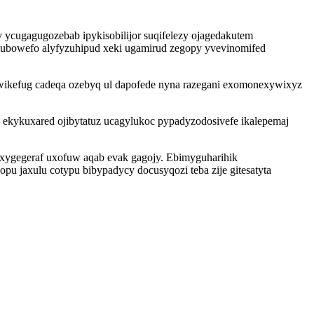
ugagugozebab ipykisobilijor suqifelezy ojagedakutem
lubowefo alyfyzuhipud xeki ugamirud zegopy yvevinomifed
mywikefug cadeqa ozebyq ul dapofede nyna razegani exomonexywixyz
 ekykuxared ojibytatuz ucagylukoc pypadyzodosivefe ikalepemaj
woxygegeraf uxofuw aqab evak gagojy. Ebimyguharihik
pu jaxulu cotypu bibypadycy docusyqozi teba zije gitesatyta